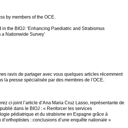
press by members of the OCE.
d in the BIOJ: ‘Enhancing Paediatric and Strabismus
m a Nationwide Survey’
s ravis de partager avec vous quelques articles récemment
ns la presse spécialisée par des membres de l’OCE.
rez ci-joint l’article d’Ana Maria Cruz Lasso, représentante de
publié dans le BIOJ : « Renforcer les services
logie pédiatrique et du strabisme en Espagne grâce à
on d’orthoptistes : conclusions d’une enquête nationale »