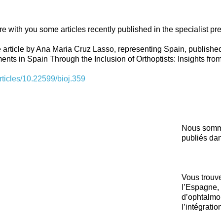
re with you some articles recently published in the specialist 
e article by Ana Maria Cruz Lasso, representing Spain, publishe
ts in Spain Through the Inclusion of Orthoptists: Insights fro
articles/10.22599/bioj.359
Nous somme
publiés da
Vous trouve
l’Espagne, 
d’ophtalmo
l’intégrati