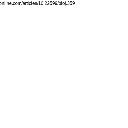
j-online.com/articles/10.22599/bioj.359