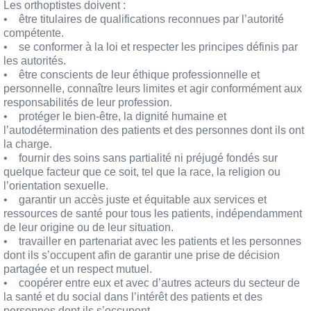
Les orthoptistes doivent :
• être titulaires de qualifications reconnues par l’autorité
compétente.
• se conformer à la loi et respecter les principes définis par
les autorités.
• être conscients de leur éthique professionnelle et
personnelle, connaître leurs limites et agir conformément aux
responsabilités de leur profession.
• protéger le bien-être, la dignité humaine et
l’autodétermination des patients et des personnes dont ils ont
la charge.
• fournir des soins sans partialité ni préjugé fondés sur
quelque facteur que ce soit, tel que la race, la religion ou
l’orientation sexuelle.
• garantir un accès juste et équitable aux services et
ressources de santé pour tous les patients, indépendamment
de leur origine ou de leur situation.
• travailler en partenariat avec les patients et les personnes
dont ils s’occupent afin de garantir une prise de décision
partagée et un respect mutuel.
• coopérer entre eux et avec d’autres acteurs du secteur de
la santé et du social dans l’intérêt des patients et des
personnes dont ils s’occupent.